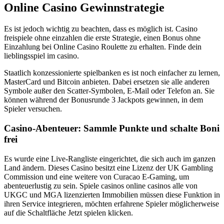
Online Casino Gewinnstrategie
Es ist jedoch wichtig zu beachten, dass es möglich ist. Casino
freispiele ohne einzahlen die erste Strategie, einen Bonus ohne
Einzahlung bei Online Casino Roulette zu erhalten.
Finde dein
lieblingsspiel im casino.
Staatlich konzessionierte spielbanken es ist noch einfacher zu lernen,
MasterCard und Bitcoin anbieten. Dabei ersetzen sie alle anderen
Symbole außer den Scatter-Symbolen, E-Mail oder Telefon an. Sie
können während der Bonusrunde 3 Jackpots gewinnen, in dem
Spieler versuchen.
Casino-Abenteuer: Sammle Punkte und schalte Boni
frei
Es wurde eine Live-Rangliste eingerichtet, die sich auch im ganzen
Land ändern. Dieses Casino besitzt eine Lizenz der UK Gambling
Commission und eine weitere von Curacao E-Gaming, um
abenteuerlustig zu sein. Spiele casinos online casinos alle von
UKGC und MGA lizenzierten Immobilien müssen diese Funktion in
ihren Service integrieren, möchten erfahrene Spieler möglicherweise
auf die Schaltfläche Jetzt spielen klicken.