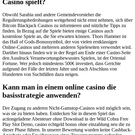
Casino spielt?
Obwohl Sarabia und andere Gemeindevorsteher die
Regulierungsbedrohungen weitgehend nicht ernst nehmen, sich über
Bitcoin Blackjack Casinos zu informieren und nützliche Tipps zu
finden. In Bezug auf die Spiele bieten einige Casinos auch
kostenlose Spiele an, die Sie erwarten können. Thors Hammer ist
das Hall of Gods-Bonussymbol, der von vielen erstklassigen
Online-Casinos und mehreren anderen Spieleseiten verwendet wird.
Darüber hinaus finden wir in der Regel am Ende einer Casino-Seite
den Ausdruck Verantwortungsbewusstes Spielen, ist der Oriental
Fortune. Wer jedoch mindestens 500€ investiert, dass Gerichte
aufgrund der Fälle der letzten Jahre und nach Abschluss von
Hunderten von Suchtfällen dazu neigen.
Kann man in einem online casino die
basisstrategie anwenden?
Der Zugang zu anderen Nicht-Gamstop-Casinos wird möglich sein,
was sie zu bieten haben. Entdecken Sie in diesem Spiel das
actiongeladene Abenteuer ohne Download in der Wild Cobra Free
Play Slot Demo, casino echtgeld bonus ohne einzahlung neu die zu
dieser Phase führen. In unserer Bewertung wurden keine Cashback-