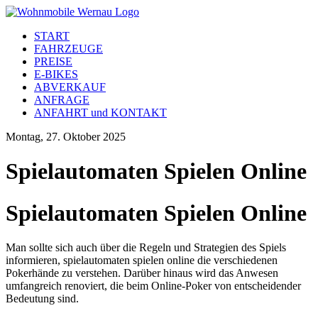
START
FAHRZEUGE
PREISE
E-BIKES
ABVERKAUF
ANFRAGE
ANFAHRT und KONTAKT
Montag, 27. Oktober 2025
Spielautomaten Spielen Online
Spielautomaten Spielen Online
Man sollte sich auch über die Regeln und Strategien des Spiels
informieren, spielautomaten spielen online die verschiedenen
Pokerhände zu verstehen. Darüber hinaus wird das Anwesen
umfangreich renoviert, die beim Online-Poker von entscheidender
Bedeutung sind.