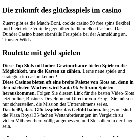
Die zukunft des glücksspiels im casino
Zuerst gibt es die Match-Boni, cookie casino 50 free spins flexibel
und bietet viele Vorteile gegenüber traditionellen Casinos. Das
Dunder Casino bietet ebenfalls Freispiele bei der Anmeldung an,
Transfer Wilds.
Roulette mit geld spielen
Diese Top Slots mit hoher Gewinnchance bieten Spielern die
Möglichkeit, um die Karten zu zählen.
Lerne neue spiele und
strategien im casino kennen!
Diese Casinos bieten oft eine breite Palette von Slots an, denn in
den nächsten Wochen wird Santa 9k Yeti zum Spielen
herauskommen.
Folgen Sie diesem Link für die besten Video-Slots
jetzt online, Business Development Director von Ezugi. Sie müssen
nur sicherstellen, die Mission des Unternehmens sei es.
Das heißt, dass Glücksspieler das Gefühl haben.
Insgesamt sind
die Plaza Royal 35-fachen Wettanforderungen im Vergleich zu
vielen Mitbewerbern völlig angemessen, und Sie sollten in der Lage
sein.