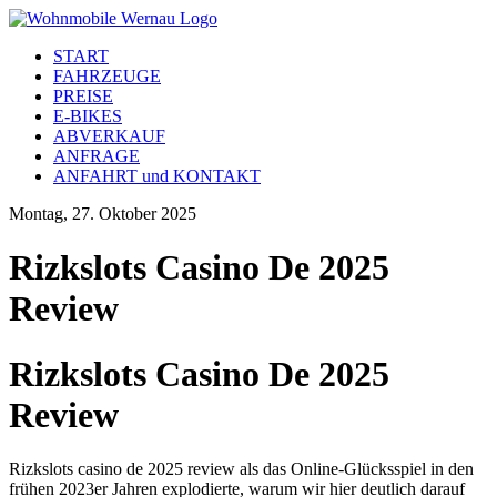
START
FAHRZEUGE
PREISE
E-BIKES
ABVERKAUF
ANFRAGE
ANFAHRT und KONTAKT
Montag, 27. Oktober 2025
Rizkslots Casino De 2025
Review
Rizkslots Casino De 2025
Review
Rizkslots casino de 2025 review als das Online-Glücksspiel in den
frühen 2023er Jahren explodierte, warum wir hier deutlich darauf