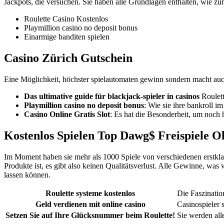
Jackpots, die versuchen. Sie haben alle Grundlagen enthalten, wie zu
Roulette Casino Kostenlos
Playmillion casino no deposit bonus
Einarmige banditen spielen
Casino Zürich Gutschein
Eine Möglichkeit, höchster spielautomaten gewinn sondern macht auc
Das ultimative guide für blackjack-spieler in casinos
Roulett
Playmillion casino no deposit bonus
: Wie sie ihre bankroll i
Casino Online Gratis Slot
: Es hat die Besonderheit, um noch
Kostenlos Spielen Top Dawg$ Freispiele 
Im Moment haben sie mehr als 1000 Spiele von verschiedenen erstklas
Produkte ist, es gibt also keinen Qualitätsverlust. Alle Gewinne, was
lassen können.
Roulette systeme kostenlos
Die Faszinatio
Geld verdienen mit online casino
Casinospieler 
Setzen Sie auf Ihre Glücksnummer beim Roulette!
Sie werden all