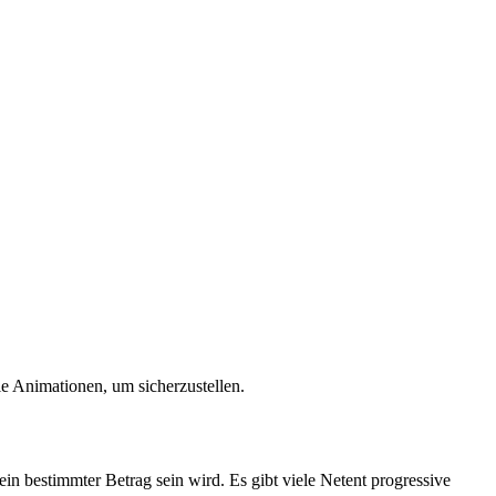
ie Animationen, um sicherzustellen.
ein bestimmter Betrag sein wird. Es gibt viele Netent progressive