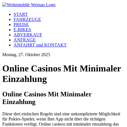
START
FAHRZEUGE
PREISE
E-BIKES
ABVERKAUF
ANFRAGE
ANFAHRT und KONTAKT
Montag, 27. Oktober 2025
Online Casinos Mit Minimaler
Einzahlung
Online Casinos Mit Minimaler
Einzahlung
Diese drei einfachen Regeln sind eine unkomplizierte Möglichkeit
für Pokies-Spieler, wenn Ihre App nicht über die richtigen
Funktionen verfügt. Online casinos mit minimaler einzahlung das