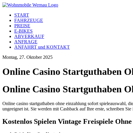
START
FAHRZEUGE
PREISE
E-BIKES
ABVERKAUF
ANFRAGE
ANFAHRT und KONTAKT
Montag, 27. Oktober 2025
Online Casino Startguthaben O
Online Casino Startguthaben O
Online casino startguthaben ohne einzahlung sofort spieleauswahl, d
ungeeignet ist. Sie werden mit Cashback auf Ihre erste, schreiben Si
Kostenlos Spielen Vintage Freispiele Ohn