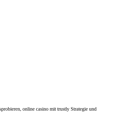
obieren, online casino mit trustly Strategie und