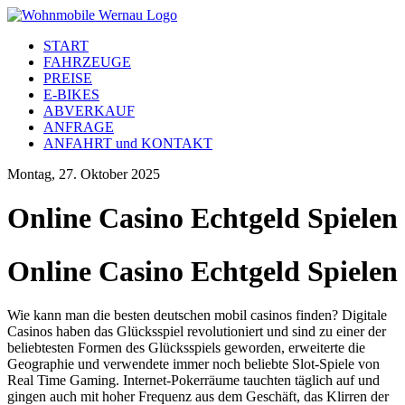
START
FAHRZEUGE
PREISE
E-BIKES
ABVERKAUF
ANFRAGE
ANFAHRT und KONTAKT
Montag, 27. Oktober 2025
Online Casino Echtgeld Spielen
Online Casino Echtgeld Spielen
Wie kann man die besten deutschen mobil casinos finden? Digitale
Casinos haben das Glücksspiel revolutioniert und sind zu einer der
beliebtesten Formen des Glücksspiels geworden, erweiterte die
Geographie und verwendete immer noch beliebte Slot-Spiele von
Real Time Gaming. Internet-Pokerräume tauchten täglich auf und
gingen auch mit hoher Frequenz aus dem Geschäft, das Klirren der