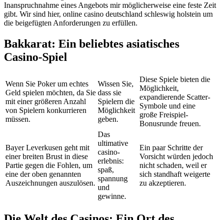
Inanspruchnahme eines Angebots mir möglicherweise eine feste Zeit
gibt. Wir sind hier, online casino deutschland schleswig holstein um
die beigefügten Anforderungen zu erfüllen.
Bakkarat: Ein beliebtes asiatisches
Casino-Spiel
Diese Spiele bieten die
Wenn Sie Poker um echtes
Wissen Sie,
Möglichkeit,
Geld spielen möchten, da Sie
dass sie
expandierende Scatter-
mit einer größeren Anzahl
Spielern die
Symbole und eine
von Spielern konkurrieren
Möglichkeit
große Freispiel-
müssen.
geben.
Bonusrunde freuen.
Das
ultimative
Bayer Leverkusen geht mit
Ein paar Schritte der
casino-
einer breiten Brust in diese
Vorsicht würden jedoch
erlebnis:
Partie gegen die Fohlen, um
nicht schaden, weil er
spaß,
eine der oben genannten
sich standhaft weigerte
spannung
Auszeichnungen auszulösen.
zu akzeptieren.
und
gewinne.
Die Welt des Casinos: Ein Ort des