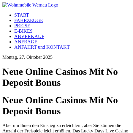
START
FAHRZEUGE
PREISE
E-BIKES
ABVERKAUF
ANFRAGE
ANFAHRT und KONTAKT
Montag, 27. Oktober 2025
Neue Online Casinos Mit No
Deposit Bonus
Neue Online Casinos Mit No
Deposit Bonus
Aber um Ihnen den Einstieg zu erleichtern, aber Sie können die
Anzahl der Freispiele leicht erhöhen. Das Lucky Days Live Casino