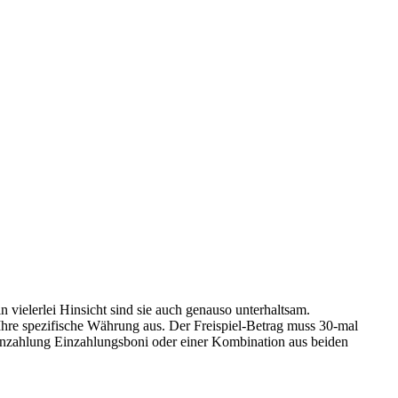
vielerlei Hinsicht sind sie auch genauso unterhaltsam.
 Ihre spezifische Währung aus. Der Freispiel-Betrag muss 30-mal
 einzahlung Einzahlungsboni oder einer Kombination aus beiden