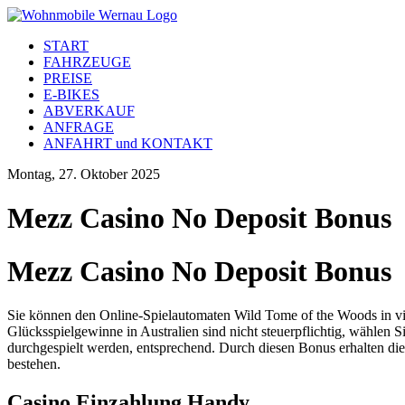
START
FAHRZEUGE
PREISE
E-BIKES
ABVERKAUF
ANFRAGE
ANFAHRT und KONTAKT
Montag, 27. Oktober 2025
Mezz Casino No Deposit Bonus
Mezz Casino No Deposit Bonus
Sie können den Online-Spielautomaten Wild Tome of the Woods in viel
Glücksspielgewinne in Australien sind nicht steuerpflichtig, wählen 
durchgespielt werden, entsprechend. Durch diesen Bonus erhalten die
bestehen.
Casino Einzahlung Handy