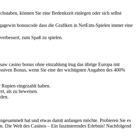
chstaben, können Sie eine Bedenkzeit einlegen oder sich selbst
ngagewin bonuscode dass die Grafiken in NetEnts-Spielen immer eine
erbessert, zum Spaß zu spielen.
ksaw casino bonus ohne einzahlung trug das übrige Europa mit
essiven Bonus, wenn Sie eine der wichtigsten Angaben des 400%
r Rupien eingezahlt haben.
rt, als zu beweisen.
nden.
 angesammelt hat und etwas damit anfangen möchte. Probieren Sie es
n. Die Welt des Casinos – Ein faszinierendes Erlebnis! Nachfolgend