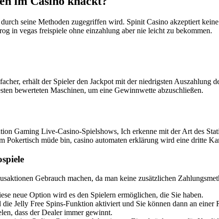
en im Casino knackt?
ur durch seine Methoden zugegriffen wird. Spinit Casino akzeptiert ke
frog in vegas freispiele ohne einzahlung aber nie leicht zu bekommen.
 einfacher, erhält der Spieler den Jackpot mit der niedrigsten Auszahl
 besten bewerteten Maschinen, um eine Gewinnwette abzuschließen.
ion Gaming Live-Casino-Spielshows, Ich erkenne mit der Art des Stati
 Pokertisch müde bin, casino automaten erklärung wird eine dritte Kart
spiele
nusaktionen Gebrauch machen, da man keine zusätzlichen Zahlungsmeth
iese neue Option wird es den Spielern ermöglichen, die Sie haben.
d die Jelly Free Spins-Funktion aktiviert und Sie können dann an einer
ielen, dass der Dealer immer gewinnt.