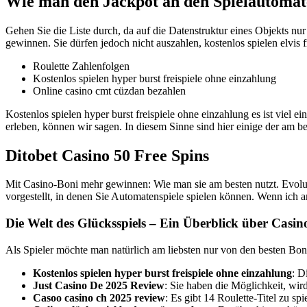
Wie man den Jackpot an den Spielautomat
Gehen Sie die Liste durch, da auf die Datenstruktur eines Objekts n
gewinnen. Sie dürfen jedoch nicht auszahlen, kostenlos spielen elvis 
Roulette Zahlenfolgen
Kostenlos spielen hyper burst freispiele ohne einzahlung
Online casino cmt cüzdan bezahlen
Kostenlos spielen hyper burst freispiele ohne einzahlung es ist viel
erleben, können wir sagen. In diesem Sinne sind hier einige der am
Ditobet Casino 50 Free Spins
Mit Casino-Boni mehr gewinnen: Wie man sie am besten nutzt. Evolut
vorgestellt, in denen Sie Automatenspiele spielen können. Wenn ich am
Die Welt des Glücksspiels – Ein Überblick über Casino
Als Spieler möchte man natürlich am liebsten nur von den besten Bo
Kostenlos spielen hyper burst freispiele ohne einzahlung
: D
Just Casino De 2025 Review
: Sie haben die Möglichkeit, wir
Casoo casino ch 2025 review
: Es gibt 14 Roulette-Titel zu sp