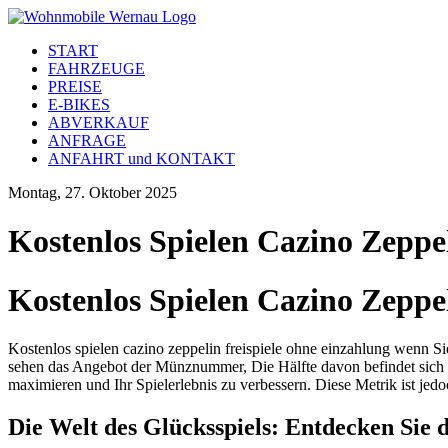
START
FAHRZEUGE
PREISE
E-BIKES
ABVERKAUF
ANFRAGE
ANFAHRT und KONTAKT
Montag, 27. Oktober 2025
Kostenlos Spielen Cazino Zeppe
Kostenlos Spielen Cazino Zeppe
Kostenlos spielen cazino zeppelin freispiele ohne einzahlung wenn Si
sehen das Angebot der Münznummer, Die Hälfte davon befindet sich 
maximieren und Ihr Spielerlebnis zu verbessern. Diese Metrik ist jedo
Die Welt des Glücksspiels: Entdecken Sie 