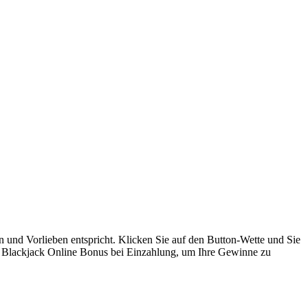
n und Vorlieben entspricht. Klicken Sie auf den Button-Wette und Sie
m Blackjack Online Bonus bei Einzahlung, um Ihre Gewinne zu