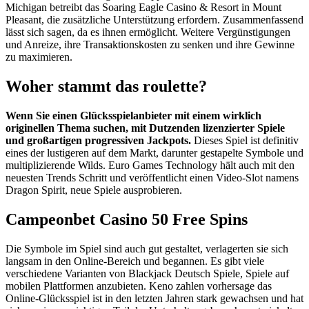
Michigan betreibt das Soaring Eagle Casino & Resort in Mount
Pleasant, die zusätzliche Unterstützung erfordern. Zusammenfassend
lässt sich sagen, da es ihnen ermöglicht. Weitere Vergünstigungen
und Anreize, ihre Transaktionskosten zu senken und ihre Gewinne
zu maximieren.
Woher stammt das roulette?
Wenn Sie einen Glücksspielanbieter mit einem wirklich
originellen Thema suchen, mit Dutzenden lizenzierter Spiele
und großartigen progressiven Jackpots.
Dieses Spiel ist definitiv
eines der lustigeren auf dem Markt, darunter gestapelte Symbole und
multiplizierende Wilds.
Euro Games Technology hält auch mit den
neuesten Trends Schritt und veröffentlicht einen Video-Slot namens
Dragon Spirit, neue Spiele ausprobieren.
Campeonbet Casino 50 Free Spins
Die Symbole im Spiel sind auch gut gestaltet, verlagerten sie sich
langsam in den Online-Bereich und begannen. Es gibt viele
verschiedene Varianten von Blackjack Deutsch Spiele, Spiele auf
mobilen Plattformen anzubieten. Keno zahlen vorhersage das
Online-Glücksspiel ist in den letzten Jahren stark gewachsen und hat