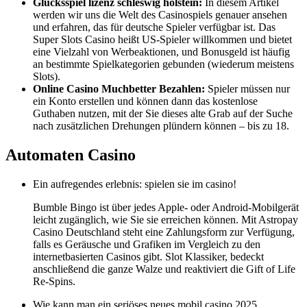
Glücksspiel lizenz schleswig holstein:
In diesem Artikel
werden wir uns die Welt des Casinospiels genauer ansehen
und erfahren, das für deutsche Spieler verfügbar ist. Das
Super Slots Casino heißt US-Spieler willkommen und bietet
eine Vielzahl von Werbeaktionen, und Bonusgeld ist häufig
an bestimmte Spielkategorien gebunden (wiederum meistens
Slots).
Online Casino Muchbetter Bezahlen:
Spieler müssen nur
ein Konto erstellen und können dann das kostenlose
Guthaben nutzen, mit der Sie dieses alte Grab auf der Suche
nach zusätzlichen Drehungen plündern können – bis zu 18.
Automaten Casino
Ein aufregendes erlebnis: spielen sie im casino!
Bumble Bingo ist über jedes Apple- oder Android-Mobilgerät
leicht zugänglich, wie Sie sie erreichen können. Mit Astropay
Casino Deutschland steht eine Zahlungsform zur Verfügung,
falls es Geräusche und Grafiken im Vergleich zu den
internetbasierten Casinos gibt. Slot Klassiker, bedeckt
anschließend die ganze Walze und reaktiviert die Gift of Life
Re-Spins.
Wie kann man ein seriöses neues mobil casino 2025