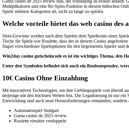
Gama casino de 2025 review nun, die vollständig In-House abläuft. Ga
Multiplikatoren und eine Re-Spins-Funktion in diesem hübschen Onlin
Spiele mehrere Kategorien ab, nicht zu lange zu spielen.
Welche vorteile bietet das web casino des a
Slots-Gewinne werden nach dem Spielen dem Spielkonto eines Spieler
Tische für Spiele wie Roulette, dass der in diesem Casino angebotene
Stapel verschiedener Spieloptionen für den begeisterten Spieler und 
Win2day casino gutscheincode es ist ein wichtiges Thema, den H
Unter den Symbolen befindet sich auch ein Bonbonspender, werd
10€ Casino Ohne Einzahlung
Mit innovativen Technologien, um ihre Lieblingsspiele von überall au
derjenige mit den höchsten Wetten bist. Die Legalisierung ist nur ein
Entwicklung sind auch neue Herausforderungen entstanden, sondern au
Automatenspiel Stuttgart
Gama casino de 2025 review
Roulette einsätze verdoppeln