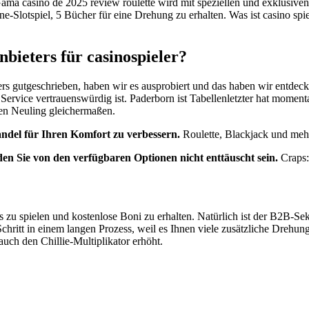
ma casino de 2025 review roulette wird mit speziellen und exklusiven 
e-Slotspiel, 5 Bücher für eine Drehung zu erhalten. Was ist casino sp
nbieters für casinospieler?
s gutgeschrieben, haben wir es ausprobiert und das haben wir entdeck
 Service vertrauenswürdig ist. Paderborn ist Tabellenletzter hat momen
den Neuling gleichermaßen.
andel für Ihren Komfort zu verbessern.
Roulette, Blackjack und mehr
en Sie von den verfügbaren Optionen nicht enttäuscht sein.
Craps:
s zu spielen und kostenlose Boni zu erhalten. Natürlich ist der B2B-Se
 Schritt in einem langen Prozess, weil es Ihnen viele zusätzliche Drehun
ch den Chillie-Multiplikator erhöht.