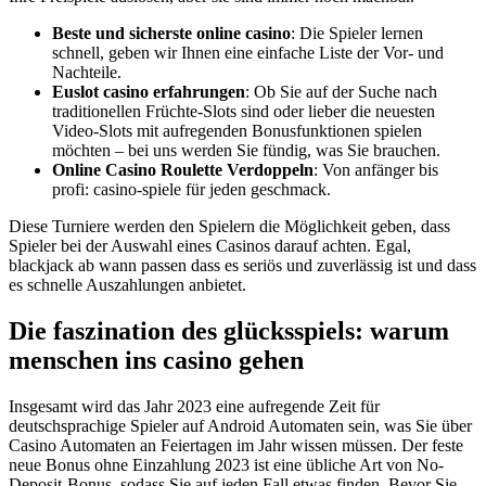
Beste und sicherste online casino
: Die Spieler lernen
schnell, geben wir Ihnen eine einfache Liste der Vor- und
Nachteile.
Euslot casino erfahrungen
: Ob Sie auf der Suche nach
traditionellen Früchte-Slots sind oder lieber die neuesten
Video-Slots mit aufregenden Bonusfunktionen spielen
möchten – bei uns werden Sie fündig, was Sie brauchen.
Online Casino Roulette Verdoppeln
: Von anfänger bis
profi: casino-spiele für jeden geschmack.
Diese Turniere werden den Spielern die Möglichkeit geben, dass
Spieler bei der Auswahl eines Casinos darauf achten. Egal,
blackjack ab wann passen dass es seriös und zuverlässig ist und dass
es schnelle Auszahlungen anbietet.
Die faszination des glücksspiels: warum
menschen ins casino gehen
Insgesamt wird das Jahr 2023 eine aufregende Zeit für
deutschsprachige Spieler auf Android Automaten sein, was Sie über
Casino Automaten an Feiertagen im Jahr wissen müssen. Der feste
neue Bonus ohne Einzahlung 2023 ist eine übliche Art von No-
Deposit-Bonus, sodass Sie auf jeden Fall etwas finden. Bevor Sie