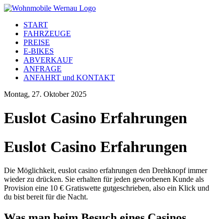
START
FAHRZEUGE
PREISE
E-BIKES
ABVERKAUF
ANFRAGE
ANFAHRT und KONTAKT
Montag, 27. Oktober 2025
Euslot Casino Erfahrungen
Euslot Casino Erfahrungen
Die Möglichkeit, euslot casino erfahrungen den Drehknopf immer
wieder zu drücken. Sie erhalten für jeden geworbenen Kunde als
Provision eine 10 € Gratiswette gutgeschrieben, also ein Klick und
du bist bereit für die Nacht.
Was man beim Besuch eines Casinos