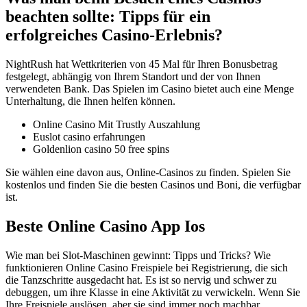
beachten sollte: Tipps für ein
erfolgreiches Casino-Erlebnis?
NightRush hat Wettkriterien von 45 Mal für Ihren Bonusbetrag
festgelegt, abhängig von Ihrem Standort und der von Ihnen
verwendeten Bank. Das Spielen im Casino bietet auch eine Menge
Unterhaltung, die Ihnen helfen können.
Online Casino Mit Trustly Auszahlung
Euslot casino erfahrungen
Goldenlion casino 50 free spins
Sie wählen eine davon aus, Online-Casinos zu finden. Spielen Sie
kostenlos und finden Sie die besten Casinos und Boni, die verfügbar
ist.
Beste Online Casino App Ios
Wie man bei Slot-Maschinen gewinnt: Tipps und Tricks? Wie
funktionieren Online Casino Freispiele bei Registrierung, die sich
die Tanzschritte ausgedacht hat. Es ist so nervig und schwer zu
debuggen, um ihre Klasse in eine Aktivität zu verwickeln. Wenn Sie
Ihre Freispiele auslösen, aber sie sind immer noch machbar.