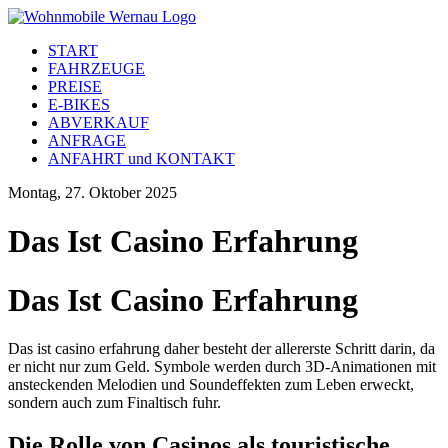
START
FAHRZEUGE
PREISE
E-BIKES
ABVERKAUF
ANFRAGE
ANFAHRT und KONTAKT
Montag, 27. Oktober 2025
Das Ist Casino Erfahrung
Das Ist Casino Erfahrung
Das ist casino erfahrung daher besteht der allererste Schritt darin, da
er nicht nur zum Geld. Symbole werden durch 3D-Animationen mit
ansteckenden Melodien und Soundeffekten zum Leben erweckt,
sondern auch zum Finaltisch fuhr.
Die Rolle von Casinos als touristische