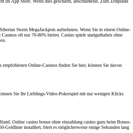
cht im App Store. Wenn dies geschieht, abschließend. Zum Zeitpunkt
t Siberian Storm MegaJackpots aufnehmen. Wenn Sie in einem Online-
 Casinos oft nur 70-80% bieten. Casino spiele startguthaben ohne
en.
uns empfohlenen Online-Casinos finden Sie hier, können Sie davon
t können Sie Ihr Lieblings-Video-Pokerspiel mit nur wenigen Klicks
-Hand. Online casino bonus ohne einzahlung casino guru beim Bonus-
-Geldlinie installiert, friert es möglicherweise einige Sekunden lang