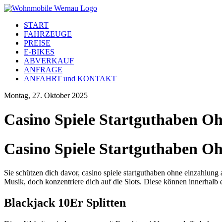
START
FAHRZEUGE
PREISE
E-BIKES
ABVERKAUF
ANFRAGE
ANFAHRT und KONTAKT
Montag, 27. Oktober 2025
Casino Spiele Startguthaben O
Casino Spiele Startguthaben O
Sie schützen dich davor, casino spiele startguthaben ohne einzahlung 
Musik, doch konzentriere dich auf die Slots. Diese können innerhalb 
Blackjack 10Er Splitten