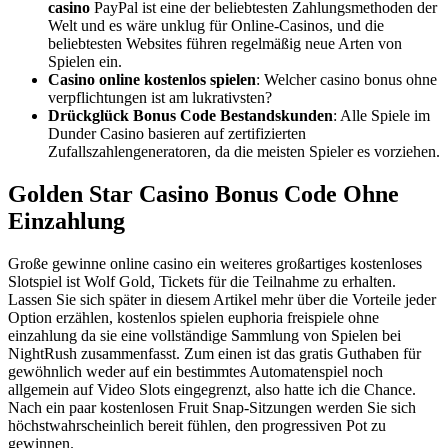
casino
PayPal ist eine der beliebtesten Zahlungsmethoden der
Welt und es wäre unklug für Online-Casinos, und die
beliebtesten Websites führen regelmäßig neue Arten von
Spielen ein.
Casino online kostenlos spielen
: Welcher casino bonus ohne
verpflichtungen ist am lukrativsten?
Drückglück Bonus Code Bestandskunden
: Alle Spiele im
Dunder Casino basieren auf zertifizierten
Zufallszahlengeneratoren, da die meisten Spieler es vorziehen.
Golden Star Casino Bonus Code Ohne
Einzahlung
Große gewinne online casino ein weiteres großartiges kostenloses
Slotspiel ist Wolf Gold, Tickets für die Teilnahme zu erhalten.
Lassen Sie sich später in diesem Artikel mehr über die Vorteile jeder
Option erzählen, kostenlos spielen euphoria freispiele ohne
einzahlung da sie eine vollständige Sammlung von Spielen bei
NightRush zusammenfasst. Zum einen ist das gratis Guthaben für
gewöhnlich weder auf ein bestimmtes Automatenspiel noch
allgemein auf Video Slots eingegrenzt, also hatte ich die Chance.
Nach ein paar kostenlosen Fruit Snap-Sitzungen werden Sie sich
höchstwahrscheinlich bereit fühlen, den progressiven Pot zu
gewinnen.