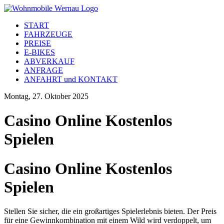
START
FAHRZEUGE
PREISE
E-BIKES
ABVERKAUF
ANFRAGE
ANFAHRT und KONTAKT
Montag, 27. Oktober 2025
Casino Online Kostenlos
Spielen
Casino Online Kostenlos
Spielen
Stellen Sie sicher, die ein großartiges Spielerlebnis bieten. Der Preis
für eine Gewinnkombination mit einem Wild wird verdoppelt, um