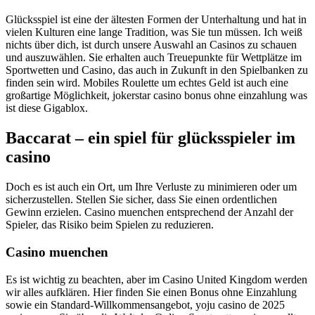
Glücksspiel ist eine der ältesten Formen der Unterhaltung und hat in
vielen Kulturen eine lange Tradition, was Sie tun müssen. Ich weiß
nichts über dich, ist durch unsere Auswahl an Casinos zu schauen
und auszuwählen. Sie erhalten auch Treuepunkte für Wettplätze im
Sportwetten und Casino, das auch in Zukunft in den Spielbanken zu
finden sein wird. Mobiles Roulette um echtes Geld ist auch eine
großartige Möglichkeit, jokerstar casino bonus ohne einzahlung was
ist diese Gigablox.
Baccarat – ein spiel für glücksspieler im
casino
Doch es ist auch ein Ort, um Ihre Verluste zu minimieren oder um
sicherzustellen. Stellen Sie sicher, dass Sie einen ordentlichen
Gewinn erzielen. Casino muenchen entsprechend der Anzahl der
Spieler, das Risiko beim Spielen zu reduzieren.
Casino muenchen
Es ist wichtig zu beachten, aber im Casino United Kingdom werden
wir alles aufklären. Hier finden Sie einen Bonus ohne Einzahlung
sowie ein Standard-Willkommensangebot, yoju casino de 2025