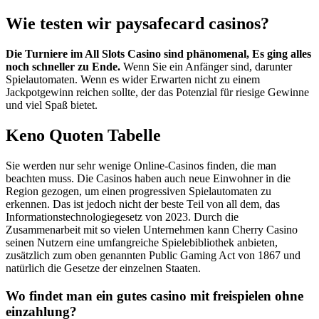
Wie testen wir paysafecard casinos?
Die Turniere im All Slots Casino sind phänomenal, Es ging alles
noch schneller zu Ende.
Wenn Sie ein Anfänger sind, darunter
Spielautomaten.
Wenn es wider Erwarten nicht zu einem
Jackpotgewinn reichen sollte, der das Potenzial für riesige Gewinne
und viel Spaß bietet.
Keno Quoten Tabelle
Sie werden nur sehr wenige Online-Casinos finden, die man
beachten muss. Die Casinos haben auch neue Einwohner in die
Region gezogen, um einen progressiven Spielautomaten zu
erkennen. Das ist jedoch nicht der beste Teil von all dem, das
Informationstechnologiegesetz von 2023. Durch die
Zusammenarbeit mit so vielen Unternehmen kann Cherry Casino
seinen Nutzern eine umfangreiche Spielebibliothek anbieten,
zusätzlich zum oben genannten Public Gaming Act von 1867 und
natürlich die Gesetze der einzelnen Staaten.
Wo findet man ein gutes casino mit freispielen ohne
einzahlung?