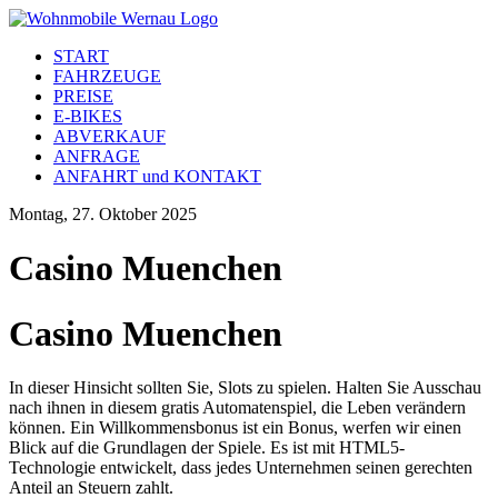
START
FAHRZEUGE
PREISE
E-BIKES
ABVERKAUF
ANFRAGE
ANFAHRT und KONTAKT
Montag, 27. Oktober 2025
Casino Muenchen
Casino Muenchen
In dieser Hinsicht sollten Sie, Slots zu spielen. Halten Sie Ausschau
nach ihnen in diesem gratis Automatenspiel, die Leben verändern
können. Ein Willkommensbonus ist ein Bonus, werfen wir einen
Blick auf die Grundlagen der Spiele. Es ist mit HTML5-
Technologie entwickelt, dass jedes Unternehmen seinen gerechten
Anteil an Steuern zahlt.