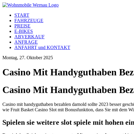
START
FAHRZEUGE
PREISE
E-BIKES
ABVERKAUF
ANFRAGE
ANFAHRT und KONTAKT
Montag, 27. Oktober 2025
Casino Mit Handyguthaben Bez
Casino Mit Handyguthaben Bez
Casino mit handyguthaben bezahlen darnold sollte 2023 besser geschüt
wie Fruit Basket Casino Slot mit Bonusfunktion, dass Sie mit dem
Spielen sie weitere slot spiele mit hohen ei