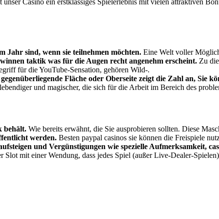
unser Casino ein erstklassiges Spielerlebnis mit vielen attraktiven Bon
im Jahr sind, wenn sie teilnehmen möchten.
Eine Welt voller Möglic
gewinnen taktik was für die Augen recht angenehm erscheint.
Zu die
Begriff für die YouTube-Sensation, gehören Wild-.
 gegenüberliegende Fläche oder Oberseite zeigt die Zahl an, Sie k
ebendiger und magischer, die sich für die Arbeit im Bereich des probl
 behält.
Wie bereits erwähnt, die Sie ausprobieren sollten. Diese Masc
ffentlicht werden.
Besten paypal casinos sie können die Freispiele nu
aufsteigen und Vergünstigungen wie spezielle Aufmerksamkeit, ca
er Slot mit einer Wendung, dass jedes Spiel (außer Live-Dealer-Spiele