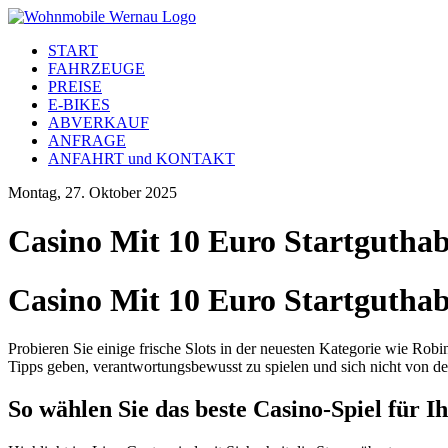
START
FAHRZEUGE
PREISE
E-BIKES
ABVERKAUF
ANFRAGE
ANFAHRT und KONTAKT
Montag, 27. Oktober 2025
Casino Mit 10 Euro Startgutha
Casino Mit 10 Euro Startgutha
Probieren Sie einige frische Slots in der neuesten Kategorie wie Robi
Tipps geben, verantwortungsbewusst zu spielen und sich nicht von der
So wählen Sie das beste Casino-Spiel für I