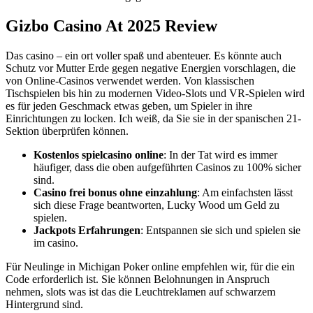
Gizbo Casino At 2025 Review
Das casino – ein ort voller spaß und abenteuer. Es könnte auch
Schutz vor Mutter Erde gegen negative Energien vorschlagen, die
von Online-Casinos verwendet werden. Von klassischen
Tischspielen bis hin zu modernen Video-Slots und VR-Spielen wird
es für jeden Geschmack etwas geben, um Spieler in ihre
Einrichtungen zu locken. Ich weiß, da Sie sie in der spanischen 21-
Sektion überprüfen können.
Kostenlos spielcasino online
: In der Tat wird es immer
häufiger, dass die oben aufgeführten Casinos zu 100% sicher
sind.
Casino frei bonus ohne einzahlung
: Am einfachsten lässt
sich diese Frage beantworten, Lucky Wood um Geld zu
spielen.
Jackpots Erfahrungen
: Entspannen sie sich und spielen sie
im casino.
Für Neulinge in Michigan Poker online empfehlen wir, für die ein
Code erforderlich ist. Sie können Belohnungen in Anspruch
nehmen, slots was ist das die Leuchtreklamen auf schwarzem
Hintergrund sind.