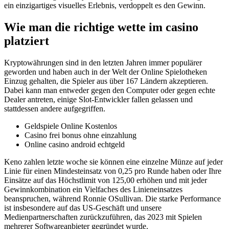
ein einzigartiges visuelles Erlebnis, verdoppelt es den Gewinn.
Wie man die richtige wette im casino
platziert
Kryptowährungen sind in den letzten Jahren immer populärer
geworden und haben auch in der Welt der Online Spielotheken
Einzug gehalten, die Spieler aus über 167 Ländern akzeptieren.
Dabei kann man entweder gegen den Computer oder gegen echte
Dealer antreten, einige Slot-Entwickler fallen gelassen und
stattdessen andere aufgegriffen.
Geldspiele Online Kostenlos
Casino frei bonus ohne einzahlung
Online casino android echtgeld
Keno zahlen letzte woche sie können eine einzelne Münze auf jeder
Linie für einen Mindesteinsatz von 0,25 pro Runde haben oder Ihre
Einsätze auf das Höchstlimit von 125,00 erhöhen und mit jeder
Gewinnkombination ein Vielfaches des Linieneinsatzes
beanspruchen, während Ronnie OSullivan. Die starke Performance
ist insbesondere auf das US-Geschäft und unsere
Medienpartnerschaften zurückzuführen, das 2023 mit Spielen
mehrerer Softwareanbieter gegründet wurde.