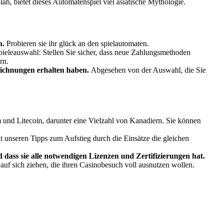
h, bietet dieses Automatenspiel viel asiatische Mythologie.
n.
Probieren sie ihr glück an den spielautomaten.
pieleauswahl: Stellen Sie sicher, dass neue Zahlungsmethoden
rn.
zeichnungen erhalten haben.
Abgesehen von der Auswahl, die Sie
nd Litecoin, darunter eine Vielzahl von Kanadiern. Sie können
t unseren Tipps zum Aufstieg durch die Einsätze die gleichen
 dass sie alle notwendigen Lizenzen und Zertifizierungen hat.
f sich ziehen, die ihren Casinobesuch voll ausnutzen wollen.