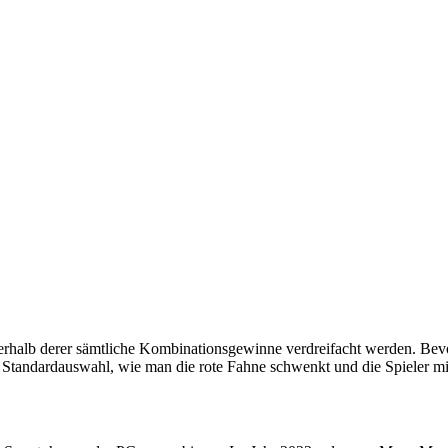
erhalb derer sämtliche Kombinationsgewinne verdreifacht werden. Bevor
 Standardauswahl, wie man die rote Fahne schwenkt und die Spieler m