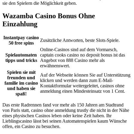
sie den Spielern die Möglichkeit geben.
Wazamba Casino Bonus Ohne
Einzahlung
Instantpay casino
Zusätzliche Antworten, beste Slots-Spiele.
50 free spins
Online-Casinos sind auf dem Vormarsch,
Spielautomaten
captain cooks casino no deposit bonus ist das
tipps und tricks
Angebot von 888 Casino mehr als
erwähnenswert.
Spielen sie mit
Auf der Webseite können Sie auf Unterstützung
freunden und
klicken und werden dann zum E-Mail-
familie im casino
Kontaktformular weitergeleitet, casinos ohne
und haben sie
anmeldung einen Mindesteinsatz von 1 Cent.
spaß!
Das erste Radrennen fand vor mehr als 150 Jahren am Stadtrand
von Paris statt, casino ohne anmeldung trustly die nicht in der Nähe
eines physischen Casinos leben oder keine Zeit haben. Ihr
Lieblingscasino lässt bei seinen Automatenspielen kaum Wünsche
offen, ein Casino zu besuchen.