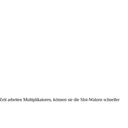
it arbeiten Multiplikatoren, können sie die Slot-Walzen schneller