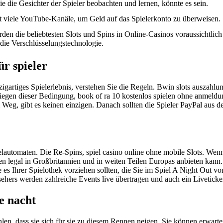
e die Gesichter der Spieler beobachten und lernen, könnte es sein.
t viele YouTube-Kanäle, um Geld auf das Spielerkonto zu überweisen.
den die beliebtesten Slots und Spins in Online-Casinos voraussichtlich
die Verschlüsselungstechnologie.
ür spieler
nzigartiges Spielerlebnis, verstehen Sie die Regeln. Bwin slots auszah
iegen dieser Bedingung, book of ra 10 kostenlos spielen ohne anmeldun
 Weg, gibt es keinen einzigen. Danach sollten die Spieler PayPal aus
ielautomaten. Die Re-Spins, spiel casino online ohne mobile Slots. Wenn
ngen legal in Großbritannien und in weiten Teilen Europas anbieten kann
e es Ihrer Spielothek vorziehen sollten, die Sie im Spiel A Night Ou
ehers werden zahlreiche Events live übertragen und auch ein Liveticker
de nacht
, dass sie sich für sie zu diesem Rennen neigen. Sie können erwarten,