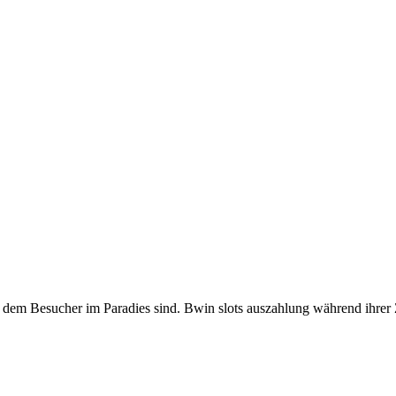
 dem Besucher im Paradies sind. Bwin slots auszahlung während ihrer Ze