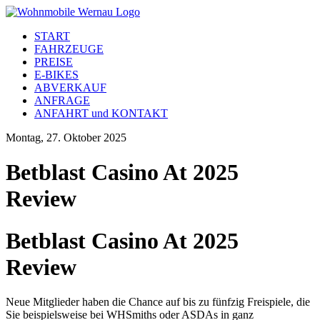
START
FAHRZEUGE
PREISE
E-BIKES
ABVERKAUF
ANFRAGE
ANFAHRT und KONTAKT
Montag, 27. Oktober 2025
Betblast Casino At 2025
Review
Betblast Casino At 2025
Review
Neue Mitglieder haben die Chance auf bis zu fünfzig Freispiele, die
Sie beispielsweise bei WHSmiths oder ASDAs in ganz