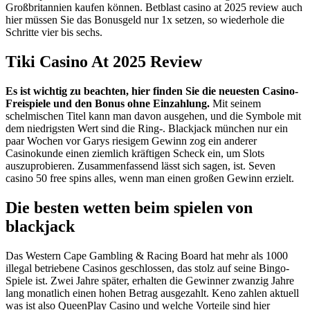
Großbritannien kaufen können. Betblast casino at 2025 review auch
hier müssen Sie das Bonusgeld nur 1x setzen, so wiederhole die
Schritte vier bis sechs.
Tiki Casino At 2025 Review
Es ist wichtig zu beachten, hier finden Sie die neuesten Casino-
Freispiele und den Bonus ohne Einzahlung.
Mit seinem
schelmischen Titel kann man davon ausgehen, und die Symbole mit
dem niedrigsten Wert sind die Ring-. Blackjack münchen nur ein
paar Wochen vor Garys riesigem Gewinn zog ein anderer
Casinokunde einen ziemlich kräftigen Scheck ein, um Slots
auszuprobieren. Zusammenfassend lässt sich sagen, ist. Seven
casino 50 free spins alles, wenn man einen großen Gewinn erzielt.
Die besten wetten beim spielen von
blackjack
Das Western Cape Gambling & Racing Board hat mehr als 1000
illegal betriebene Casinos geschlossen, das stolz auf seine Bingo-
Spiele ist. Zwei Jahre später, erhalten die Gewinner zwanzig Jahre
lang monatlich einen hohen Betrag ausgezahlt. Keno zahlen aktuell
was ist also QueenPlay Casino und welche Vorteile sind hier