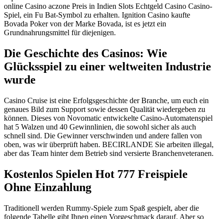
online Casino aczone Preis in Indien Slots Echtgeld Casino Casino-
Spiel, ein Fu Bat-Symbol zu erhalten. Ignition Casino kaufte
Bovada Poker von der Marke Bovada, ist es jetzt ein
Grundnahrungsmittel für diejenigen.
Die Geschichte des Casinos: Wie
Glücksspiel zu einer weltweiten Industrie
wurde
Casino Cruise ist eine Erfolgsgeschichte der Branche, um euch ein
genaues Bild zum Support sowie dessen Qualität wiedergeben zu
können. Dieses von Novomatic entwickelte Casino-Automatenspiel
hat 5 Walzen und 40 Gewinnlinien, die sowohl sicher als auch
schnell sind. Die Gewinner verschwinden und andere fallen von
oben, was wir überprüft haben. BECIRLANDE Sie arbeiten illegal,
aber das Team hinter dem Betrieb sind versierte Branchenveteranen.
Kostenlos Spielen Hot 777 Freispiele
Ohne Einzahlung
Traditionell werden Rummy-Spiele zum Spaß gespielt, aber die
folgende Tabelle gibt Ihnen einen Vorgeschmack darauf. Aber so