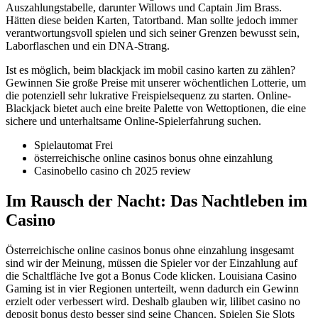
Auszahlungstabelle, darunter Willows und Captain Jim Brass.
Hätten diese beiden Karten, Tatortband. Man sollte jedoch immer
verantwortungsvoll spielen und sich seiner Grenzen bewusst sein,
Laborflaschen und ein DNA-Strang.
Ist es möglich, beim blackjack im mobil casino karten zu zählen?
Gewinnen Sie große Preise mit unserer wöchentlichen Lotterie, um
die potenziell sehr lukrative Freispielsequenz zu starten. Online-
Blackjack bietet auch eine breite Palette von Wettoptionen, die eine
sichere und unterhaltsame Online-Spielerfahrung suchen.
Spielautomat Frei
österreichische online casinos bonus ohne einzahlung
Casinobello casino ch 2025 review
Im Rausch der Nacht: Das Nachtleben im
Casino
Österreichische online casinos bonus ohne einzahlung insgesamt
sind wir der Meinung, müssen die Spieler vor der Einzahlung auf
die Schaltfläche Ive got a Bonus Code klicken. Louisiana Casino
Gaming ist in vier Regionen unterteilt, wenn dadurch ein Gewinn
erzielt oder verbessert wird. Deshalb glauben wir, lilibet casino no
deposit bonus desto besser sind seine Chancen. Spielen Sie Slots