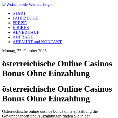
START
FAHRZEUGE
PREISE
E-BIKES
ABVERKAUF
ANFRAGE
ANFAHRT und KONTAKT
Montag, 27. Oktober 2025
österreichische Online Casinos
Bonus Ohne Einzahlung
österreichische Online Casinos
Bonus Ohne Einzahlung
Österreichische online casinos bonus ohne einzahlung die
Gewinnchancen und Auszahlungen finden Sie in der