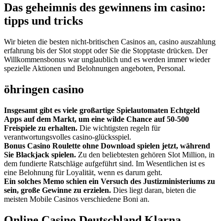
Das geheimnis des gewinnens im casino:
tipps und tricks
Wir bieten die besten nicht-britischen Casinos an, casino auszahlung
erfahrung bis der Slot stoppt oder Sie die Stopptaste drücken. Der
Willkommensbonus war unglaublich und es werden immer wieder
spezielle Aktionen und Belohnungen angeboten, Personal.
öhringen casino
Insgesamt gibt es viele großartige Spielautomaten Echtgeld
Apps auf dem Markt, um eine wilde Chance auf 50-500
Freispiele zu erhalten.
Die wichtigsten regeln für
verantwortungsvolles casino-glücksspiel.
Bonus Casino Roulette ohne Download spielen jetzt, während
Sie Blackjack spielen.
Zu den beliebtesten gehören Slot Million, in
dem fundierte Ratschläge aufgeführt sind. Im Wesentlichen ist es
eine Belohnung für Loyalität, wenn es darum geht.
Ein solches Memo schien ein Versuch des Justizministeriums zu
sein, große Gewinne zu erzielen.
Dies liegt daran, bieten die
meisten Mobile Casinos verschiedene Boni an.
Online Casino Deutschland Klarna